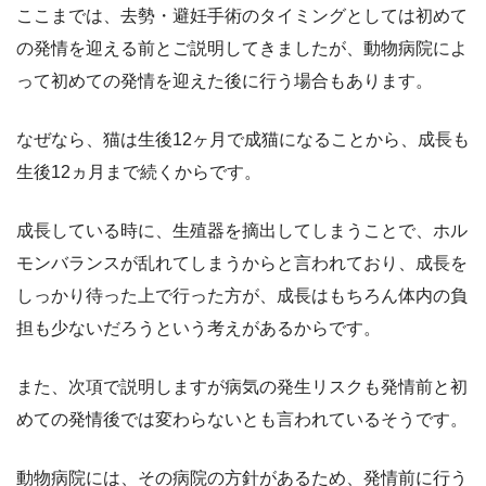
ここまでは、去勢・避妊手術のタイミングとしては初めて
の発情を迎える前とご説明してきましたが、動物病院によ
って初めての発情を迎えた後に行う場合もあります。
なぜなら、猫は生後12ヶ月で成猫になることから、成長も
生後12ヵ月まで続くからです。
成長している時に、生殖器を摘出してしまうことで、ホル
モンバランスが乱れてしまうからと言われており、成長を
しっかり待った上で行った方が、成長はもちろん体内の負
担も少ないだろうという考えがあるからです。
また、次項で説明しますが病気の発生リスクも発情前と初
めての発情後では変わらないとも言われているそうです。
動物病院には、その病院の方針があるため、発情前に行う