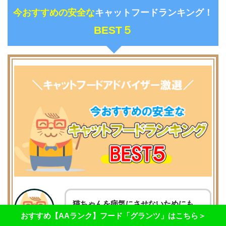
今おすすめの安全な
キャットフードランキング！
BEST５
猫ちゃんを病気にさせないためにも、
おすすめ【AAランク】フード「グランツ」はこちら＞
ぜひ読んでください！