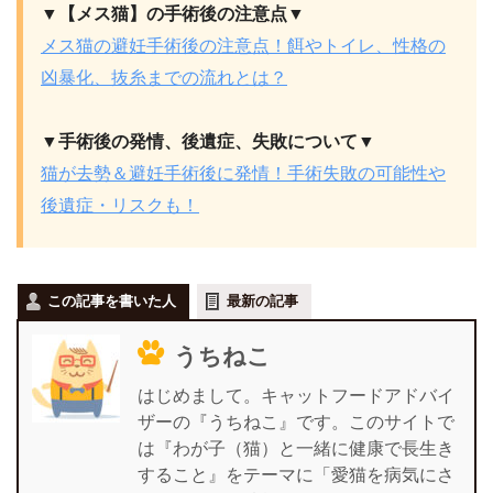
▼【メス猫】の手術後の注意点▼
メス猫の避妊手術後の注意点！餌やトイレ、性格の
凶暴化、抜糸までの流れとは？
▼手術後の発情、後遺症、失敗について▼
猫が去勢＆避妊手術後に発情！手術失敗の可能性や
後遺症・リスクも！
この記事を書いた人
最新の記事
うちねこ
はじめまして。キャットフードアドバイ
ザーの『うちねこ』です。このサイトで
は『わが子（猫）と一緒に健康で長生き
すること』をテーマに「愛猫を病気にさ