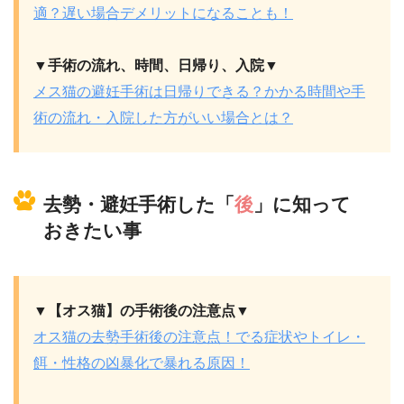
適？遅い場合デメリットになることも！
▼手術の流れ、時間、日帰り、入院▼
メス猫の避妊手術は日帰りできる？かかる時間や手
術の流れ・入院した方がいい場合とは？
去勢・避妊手術した「
後
」に知って
おきたい事
▼【オス猫】の手術後の注意点▼
オス猫の去勢手術後の注意点！でる症状やトイレ・
餌・性格の凶暴化で暴れる原因！