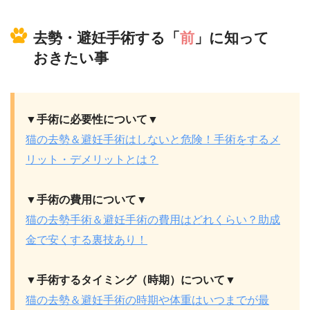
去勢・避妊手術する「
前
」に知って
おきたい事
▼手術に必要性について▼
猫の去勢＆避妊手術はしないと危険！手術をするメ
リット・デメリットとは？
▼手術の費用について▼
猫の去勢手術＆避妊手術の費用はどれくらい？助成
金で安くする裏技あり！
▼手術するタイミング（時期）について▼
猫の去勢＆避妊手術の時期や体重はいつまでが最