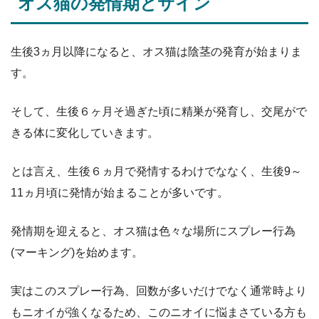
オス猫の発情期とサイン
生後3ヵ月以降になると、オス猫は陰茎の発育が始まりま
す。
そして、生後６ヶ月そ過ぎた頃に精巣が発育し、交尾がで
きる体に変化していきます。
とは言え、生後６ヵ月で発情するわけでななく、生後9～
11ヵ月頃に発情が始まることが多いです。
発情期を迎えると、オス猫は色々な場所にスプレー行為
(マーキング)を始めます。
実はこのスプレー行為、回数が多いだけでなく通常時より
もニオイが強くなるため、このニオイに悩まさている方も