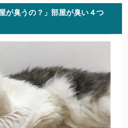
屋が臭うの？」部屋が臭い４つ