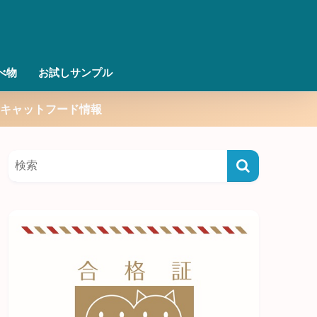
べ物
お試しサンプル
キャットフード情報