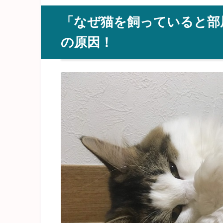
「なぜ猫を飼っていると部
の原因！