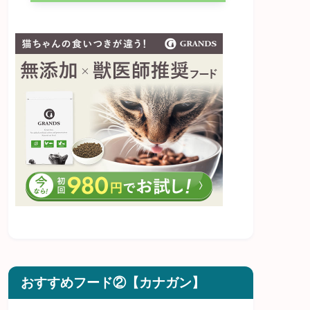
おすすめフード②【カナガン】