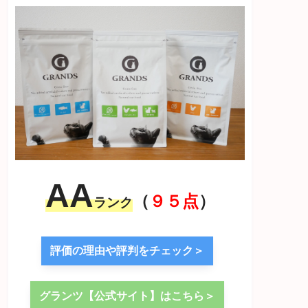
AA
（
９５点
）
ランク
評価の理由や評判をチェック＞
グランツ【公式サイト】はこちら＞