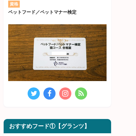
資格
ペットフード／ペットマナー検定
おすすめフード①【グランツ】