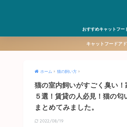
おすすめキャットフー
キャットフードアド
ホーム
猫の飼い方
猫の室内飼いがすごく臭い！
５選！賃貸の人必見！猫の匂
まとめてみました。
2022/08/19