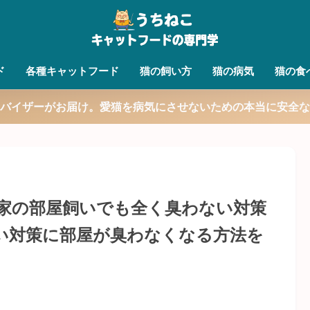
ド
各種キャットフード
猫の飼い方
猫の病気
猫の食
バイザーがお届け。愛猫を病気にさせないための本当に安全な
家の部屋飼いでも全く臭わない対策
い対策に部屋が臭わなくなる方法を