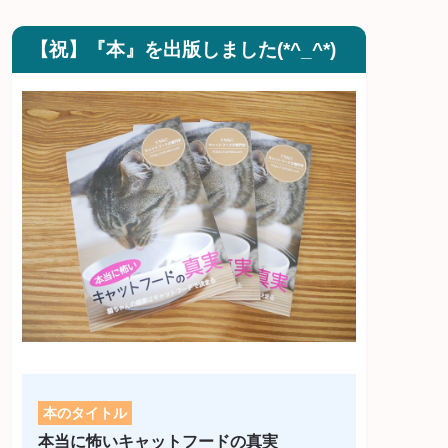
【祝】『本』を出版しました(*^_^*)
本のタイトル
本当に怖いキャットフードの真実