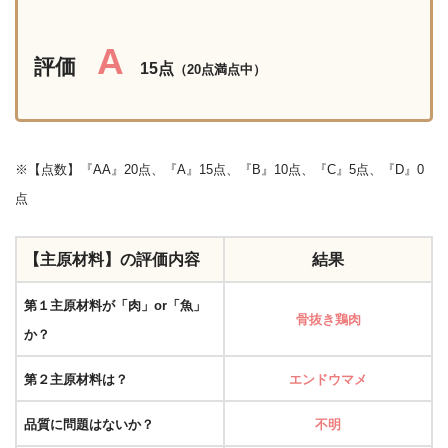
A
評価
15点
（20点満点中）
※【点数】『AA』20点、『A』15点、『B』10点、『C』5点、『D』0
点
【主原材料】の評価内容
結果
第１主原材料が「肉」or「魚」
骨抜き鶏肉
か？
第２主原材料は？
エンドウマメ
品質に問題はないか？
不明