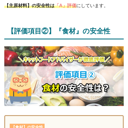
【主原材料】の安全性は
「A」評価
にしています。
【評価項目②】『食材』の安全性
【食材】の安全性