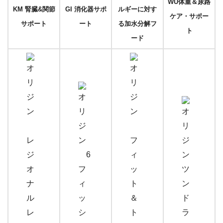
WU体重＆尿路
KM 腎臓&関節
GI 消化器サポ
ルギーに対す
ケア・サポー
サポート
ート
る
加水分解フ
ト
ード