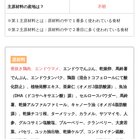
主原材料の産地は？
不明
※第１主原材料とは：原材料の中で１番多く使われている食材
※第２主原材料とは：原材料の中で２番目に多く使われている食材
原材料
骨抜き鶏肉、エンドウマメ、
エンドウでんぷん、乾燥卵、馬鈴薯
でんぷん、エンドウタンパク、鶏脂（混合トコフェロールにて酸
化防止）、植物発酵エキス、亜麻仁（オメガ-3脂肪酸源）、魚油
（DHA（ドコサヘキサエン酸）源）、セルロースパウダー、馬鈴
薯、乾燥アルファルファミール、キャノーラ油（オメガ-6脂肪酸
源）、乾燥チコリ根、ターメリック、カラメル、サツマイモ、人
参、グルコサミン塩酸塩、ブルーベリー、クランベリー、大麦若
葉、パセリ、ユッカ抽出物、乾燥ケルプ、コンドロイチン硫酸、