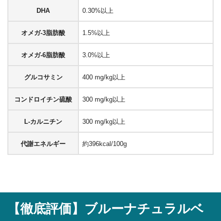
DHA
0.30%以上
オメガ-3脂肪酸
1.5%以上
オメガ-6脂肪酸
3.0%以上
グルコサミン
400 mg/kg以上
コンドロイチン硫酸
300 mg/kg以上
L-カルニチン
300 mg/kg以上
代謝エネルギー
約396kcal/100g
【徹底評価】
ブルーナチュラルベ