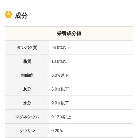
成分
栄養成分値
タンパク質
26.0%以上
脂質
18.0%以上
粗繊維
5.0%以下
灰分
6.0％以下
水分
9.0％以下
マグネシウム
0.12％以上
タウリン
0.20％