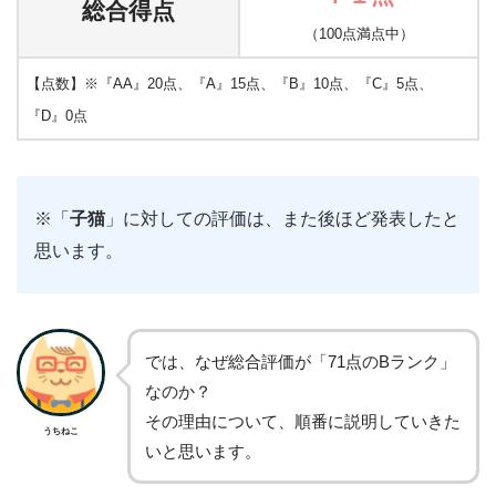
総合得点
（100点満点中）
【点数】※『AA』20点、『A』15点、『B』10点、『C』5点、
『D』0点
※「
子猫
」に対しての評価は、また後ほど発表したと
思います。
では、なぜ総合評価が「71点のBランク」
なのか？
その理由について、順番に説明していきた
うちねこ
いと思います。