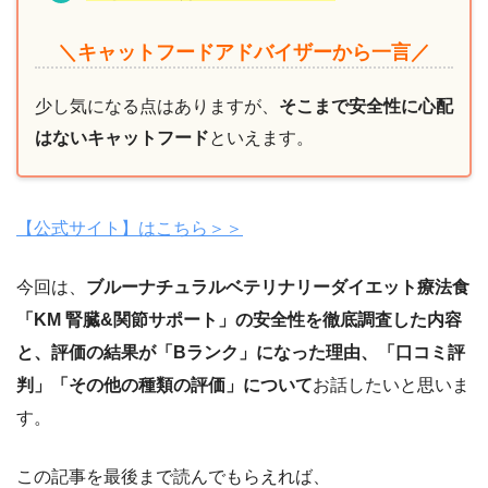
＼キャットフードアドバイザーから一言／
少し気になる点はありますが、
そこまで安全性に心配
はないキャットフード
といえます。
【公式サイト】はこちら＞＞
今回は、
ブルーナチュラルベテリナリーダイエット療法食
「KM 腎臓&関節サポート」
の安全性を徹底調査した内容
と、評価の結果
が「Bランク」になった理由、「口コミ評
判」「その他の種類の評価」について
お話したいと思いま
す。
この記事を最後まで読んでもらえれば、