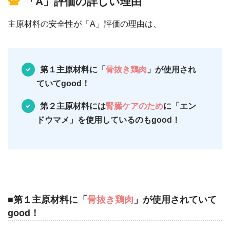
「A」評価の詳しい理由
主原材料の安全性が「A」評価の理由は、
第１主原材料に
「
骨抜き鶏肉
」が使用され
ていてgood！
第２主原材料には
腎臓ケアのため
に「エン
ドウマメ」を使用しているのもgood！
■第１主原材料に「
骨抜き鶏肉
」が使用されていて
good！