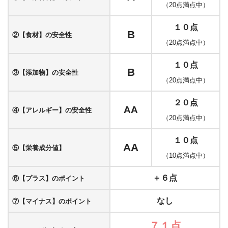
（20点満点中）
１０点
B
②【食材】の安全性
（20点満点中）
１０点
B
③【添加物】の安全性
（20点満点中）
２０点
AA
④【アレルギー】の安全性
（20点満点中）
１０点
AA
⑤【栄養成分値】
（10点満点中）
＋６点
⑥【プラス】のポイント
なし
⑦【マイナス】のポイント
７１点