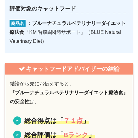
評価対象のキャットフード
：
ブルーナチュラルベテリナリーダイエット
商品名
療法食
「KM 腎臓&関節サポート」（BLUE Natural
Veterinary Diet）
キャットフードアドバイザーの結論
結論から先にお伝えすると、
『ブルーナチュラルベテリナリーダイエット療法食』
の安全性
は、
総合得点は「
７１点
」
総合評価は「
Bランク
」