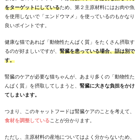
をターゲットにしている
ため、第２主原材料にはお肉や魚
を使用しないで「エンドウマメ」を使っているのもかなり
良いポイントです。
健康な猫であれば「動物性たんぱく質」をたくさん摂取す
るのが好ましいですが、
腎臓を患っている場合、話は別で
す。
腎臓のケアが必要な猫ちゃんが、あまり多くの「動物性た
んぱく質」を摂取してしまうと、
腎臓に大きな負担をかけ
てしまいます。
つまり、このキャットフードは腎臓ケアのことを考えて、
食材を調整している
ことが分かります。
ただし、主原材料の産地についてはよく分からないため、