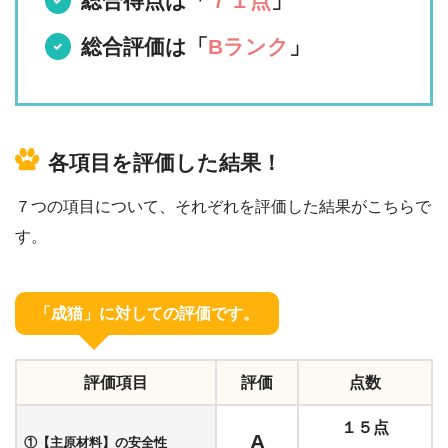
総合得点は「
７１点
」
総合評価は「
Bランク
」
各項目を評価した結果！
７つの項目について、それぞれを評価した結果がこちらで
す。
「成猫」に対しての評価です。
評価項目
評価
点数
１５点
A
①【主原材料】の安全性