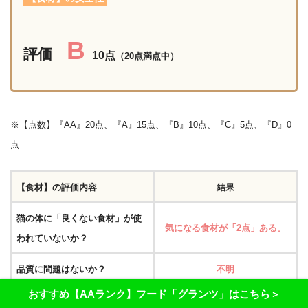
B
評価
10点
（20点満点中）
※【点数】『AA』20点、『A』15点、『B』10点、『C』5点、『D』0
点
【食材】の評価内容
結果
猫の体に「良くない食材」が使
気になる食材が「2点」ある。
われていないか？
品質に問題はないか？
不明
おすすめ【AAランク】フード「グランツ」はこちら＞
食材の産地は？
不明