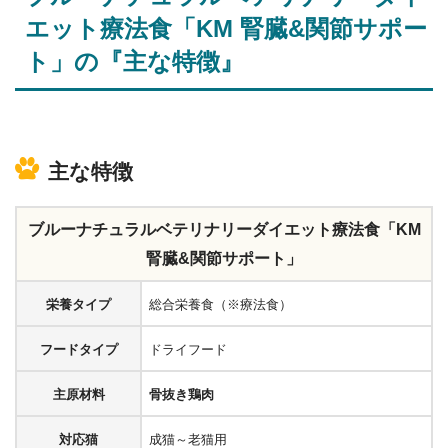
エット療法食「KM 腎臓&関節サポー
ト」の『
主な特徴』
主な特徴
ブルーナチュラルベテリナリーダイエット療法食「KM
腎臓&関節サポート」
栄養タイプ
総合栄養食（※療法食）
フードタイプ
ドライフード
主原材料
骨抜き鶏肉
対応猫
成猫～老猫用