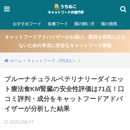
おすすめフード
各種フード
猫の飼い方
猫の病気
キャットフードアドバイザーがお届け。愛猫を病気にさせ
ないための本当に安全なキャットフード情報
ホーム
キャットフード（PR含む）
ブルーナチュラルベテリナリーダイエッ
ト療法食KM腎臓の安全性評価は71点！口
コミ評判・成分をキャットフードアドバ
イザーが分析した結果
2022/08/17