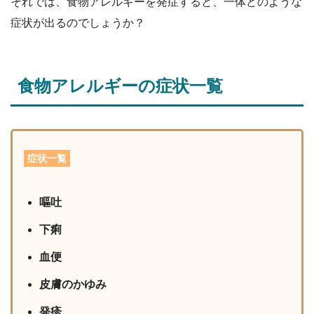
それでは、食物アレルギーを発症すると、一体どのような
症状が出るのでしょうか？
食物アレルギーの症状一覧
症状一覧
嘔吐
下痢
血便
皮膚のかゆみ
発疹