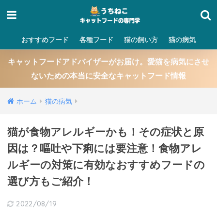
おすすめフード
各種フード
猫の飼い方
猫の病気
キャットフードアドバイザーがお届け。愛猫を病気にさせ
ないための本当に安全なキャットフード情報
ホーム
猫の病気
猫が食物アレルギーかも！その症状と原
因は？嘔吐や下痢には要注意！食物アレ
ルギーの対策に有効なおすすめフードの
選び方もご紹介！
2022/08/19