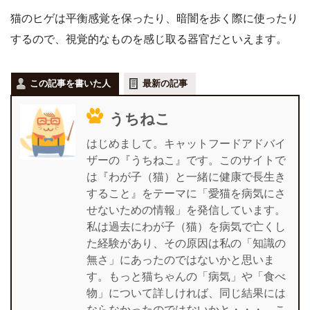
猫のヒゲは平衡感覚を保ったり、暗闇を歩く際に使ったり
するので、視覚的なものを感じ取る器官だといえます。
この記事を書いた人
最新の記事
うちねこ
はじめまして。キャットフードアドバイ
ザーの『うちねこ』です。このサイトで
は『わが子（猫）と一緒に健康で長生き
すること』をテーマに「愛猫を病気にさ
せないための情報」を発信しています。
私は過去にわが子（猫）を病気で亡くし
た経験があり、その原因は私の「知識の
無さ」にあったのではないかと思いま
す。もっと猫ちゃんの「病気」や「食べ
物」について詳しければ、同じ結果には
ならなかったのではないかと・・・。こ