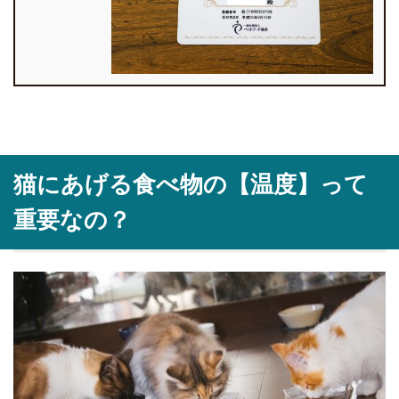
猫にあげる食べ物の【温度】って
重要なの？