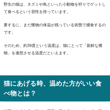
野生の猫は、ネズミや鳥といった小動物を狩りでゲットし
て食べるという習性を持っています。
要するに、まだ獲物の体温が残っている状態で捕食するの
です。
そのため、約39度という温度は、猫にとって「新鮮な獲
物」を連想させる温度だといえます。
猫にあげる時、温めた方がいい食
べ物とは？