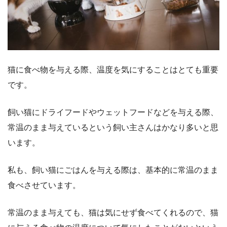
猫に食べ物を与える際、温度を気にすることはとても重要
です。
飼い猫にドライフードやウェットフードなどを与える際、
常温のまま与えているという飼い主さんはかなり多いと思
います。
私も、飼い猫にごはんを与える際は、基本的に常温のまま
食べさせています。
常温のまま与えても、猫は気にせず食べてくれるので、猫