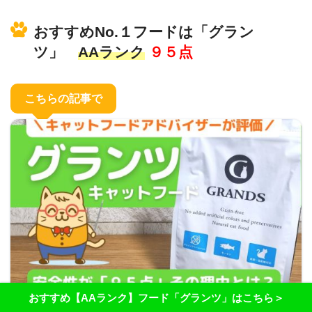
おすすめNo.１フードは「グラン
ツ」
AAランク
９５点
こちらの記事で
おすすめ【AAランク】フード「グランツ」はこちら＞
8月 20, 2022