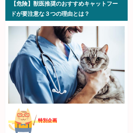
【危険】獣医推奨のおすすめキャットフー
ドが要注意な３つの理由とは？
特別企画