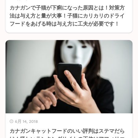
カナガンで子猫が下痢になった原因とは！対策方
法は与え方と量が大事！子猫にカリカリのドライ
フードをあげる時は与え方に工夫が必要です！
6月 14, 2018
カナガンキャットフードのいい評判はステマだら