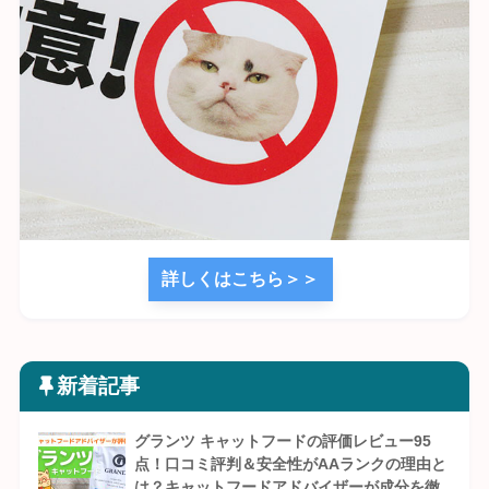
詳しくはこちら＞＞
新着記事
グランツ キャットフードの評価レビュー95
点！口コミ評判＆安全性がAAランクの理由と
は？キャットフードアドバイザーが成分を徹