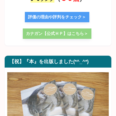
評価の理由や評判をチェック＞
カナガン【公式ＨＰ】はこちら＞
【祝】『本』を出版しました(*^_^*)