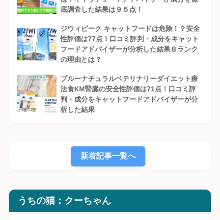
底調査した結果は９５点！
ジウィピーク キャットフードは危険！？安全
性評価は77点！口コミ評判・成分をキャット
フードアドバイザーが分析した結果Ｂランク
の理由とは？
ブルーナチュラルベテリナリーダイエット療
法食KM腎臓の安全性評価は71点！口コミ評
判・成分をキャットフードアドバイザーが分
析した結果
新着記事一覧へ
うちの猫：クーちゃん