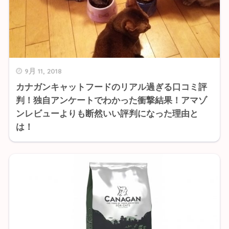
9月 11, 2018
カナガンキャットフードのリアル過ぎる口コミ評
判！独自アンケートでわかった衝撃結果！アマゾ
ンレビューよりも断然いい評判になった理由と
は！