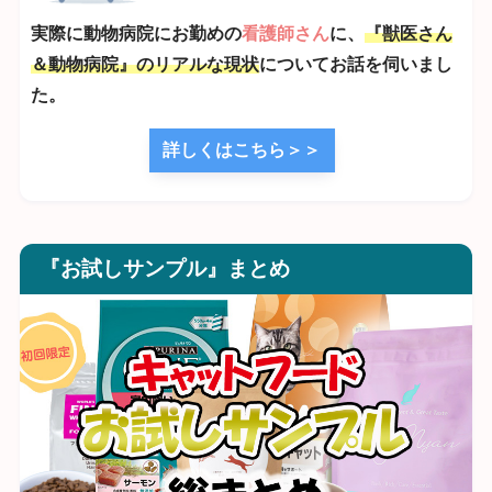
実際に動物病院にお勤めの
看護師さん
に、
『獣医さん
＆動物病院』のリアルな現状
についてお話を伺いまし
た。
詳しくはこちら＞＞
『お試しサンプル』まとめ