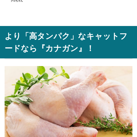
クロちゃん
より「高タンパク」なキャットフ
ードなら『カナガン』！