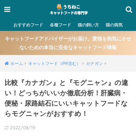
おすすめフード
各種フード
猫の飼い方
猫の病気
キャットフードアドバイザーがお届け。愛猫を病気にさせ
ないための本当に安全なキャットフード情報
ホーム
キャットフード（PR含む）
カナガン
比較『カナガン』と『モグニャン』の違
い！どっちがいいか徹底分析！肝臓病・
便秘・尿路結石にいいキャットフードな
らモグニャンがおすすめ！
2022/08/19