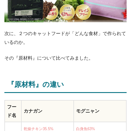
次に、２つのキャットフードが「どんな食材」で作られて
いるのか。
その『原材料』について比べてみました。
『原材料』の違い
フー
カナガン
モグニャン
ド名
乾燥チキン35.5%
白身魚63%