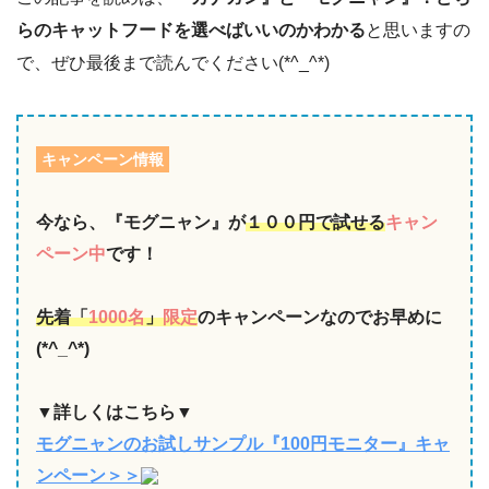
らのキャットフードを選べばいいのかわかる
と思いますの
で、ぜひ最後まで読んでください(*^_^*)
キャンペーン情報
今なら、『モグニャン』が
１００円で試せる
キャン
ペーン中
です！
先着「
1000名
」
限定
のキャンペーンなのでお早めに
(*^_^*)
▼詳しくはこちら▼
モグニャンのお試しサンプル『100円モニター』キャ
ンペーン＞＞