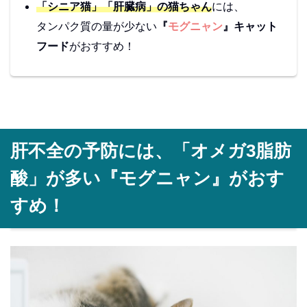
「シニア猫」「肝臓病」の猫ちゃん
には、
タンパク質の量が少ない
『
モグニャン
』キャット
フード
がおすすめ！
肝不全の予防には、「オメガ3脂肪
酸」が多い『モグニャン』がおす
すめ！