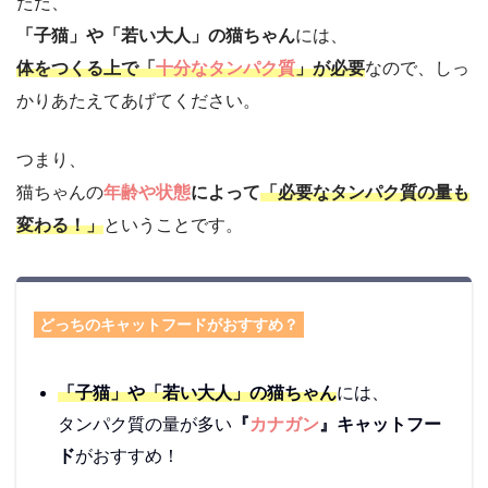
ただ、
「子猫」や「若い大人」の猫ちゃん
には、
体をつくる上で「
十分なタンパク質
」が必要
なので、しっ
かりあたえてあげてください。
つまり、
猫ちゃんの
年齢や状態
によって
「必要なタンパク質の量も
変わる！」
ということです。
どっちのキャットフードがおすすめ？
「子猫」や「若い大人」の猫ちゃん
には、
タンパク質の量が多い
『
カナガン
』キャットフー
ド
がおすすめ！