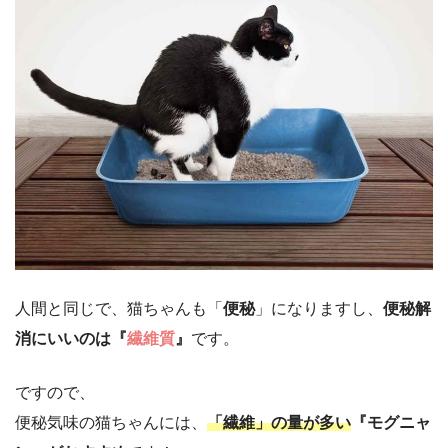
人間と同じで、猫ちゃんも「
便秘
」になりますし、
便秘解
消にいいのは『
繊維質
』
です。
ですので、
便秘気味の猫ちゃんには、
「繊維」の量が多い
『モグニャ