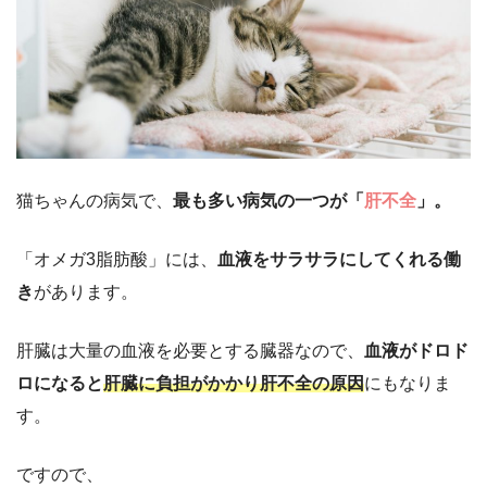
猫ちゃんの病気で、
最も多い病気の一つが「
肝不全
」。
「オメガ3脂肪酸」には、
血液をサラサラにしてくれる働
き
があります。
肝臓は大量の血液を必要とする臓器なので、
血液がドロド
ロになると
肝臓に負担がかかり肝不全の原因
にもなりま
す。
ですので、