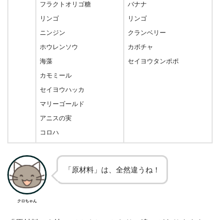
フラクトオリゴ糖
バナナ
リンゴ
リンゴ
ニンジン
クランベリー
ホウレンソウ
カボチャ
海藻
セイヨウタンポポ
カモミール
セイヨウハッカ
マリーゴールド
アニスの実
コロハ
「原材料」は、全然違うね！
クロちゃん