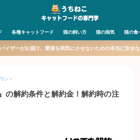
ド
各種キャットフード
猫の飼い方
猫の病気
猫の食
バイザーがお届け。愛猫を病気にさせないための本当に安全な
ワン
』の解約条件と解約金！解約時の注