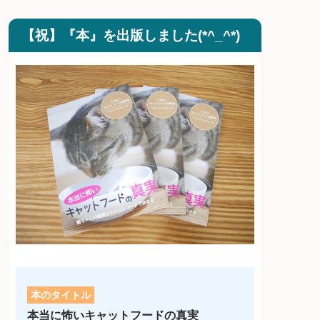
【祝】『本』を出版しました(*^_^*)
本のタイトル
本当に怖いキャットフードの真実