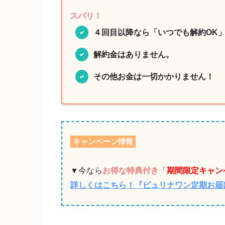
スバリ！
４回目以降なら「いつでも解約OK
解約金はありません。
その他お金は一切かかりません！
キャンペーン情報
▼今なら
お得な特典付き
「
期間限定キャン
詳しくはこちら！『ピュリナワン定期お届