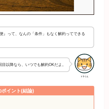
便』って、なんの「条件」もなく解約ってできる
回目以降なら、いつでも解約OKだよ。
トラくん
ポイント(結論)