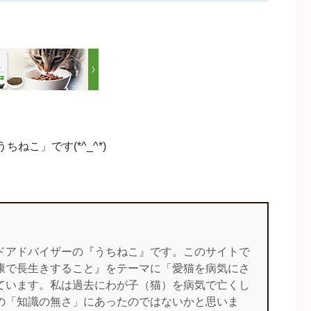
こ」です(*^_^*)
ドアドバイザーの『うちねこ』です。このサイトで
康で長生きすること』をテーマに「愛猫を病気にさ
ています。私は過去にわが子（猫）を病気で亡くし
の「知識の無さ」にあったのではないかと思いま