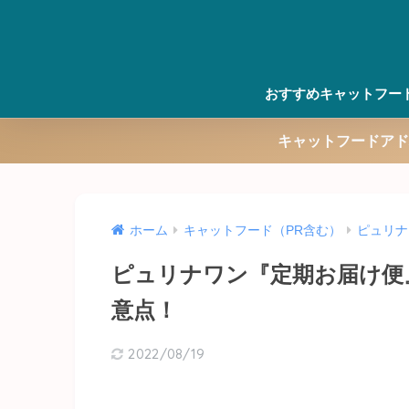
おすすめキャットフー
キャットフードアド
ホーム
キャットフード（PR含む）
ピュリナ
ピュリナワン『定期お届け便
意点！
2022/08/19