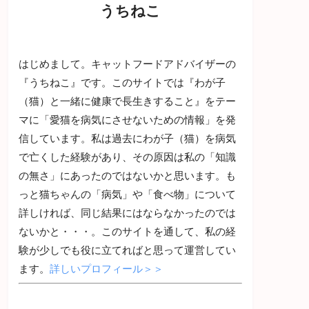
うちねこ
はじめまして。キャットフードアドバイザーの
『うちねこ』です。このサイトでは『わが子
（猫）と一緒に健康で長生きすること』をテー
マに「愛猫を病気にさせないための情報」を発
信しています。私は過去にわが子（猫）を病気
で亡くした経験があり、その原因は私の「知識
の無さ」にあったのではないかと思います。も
っと猫ちゃんの「病気」や「食べ物」について
詳しければ、同じ結果にはならなかったのでは
ないかと・・・。このサイトを通して、私の経
験が少しでも役に立てればと思って運営してい
ます。
詳しいプロフィール＞＞