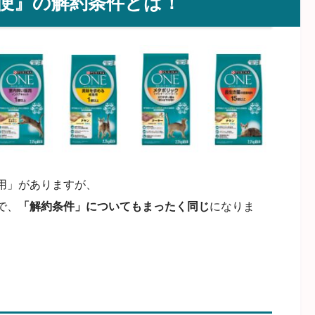
便』の解約条件とは！
用」がありますが、
で、
「解約条件」についてもまったく同じ
になりま
！