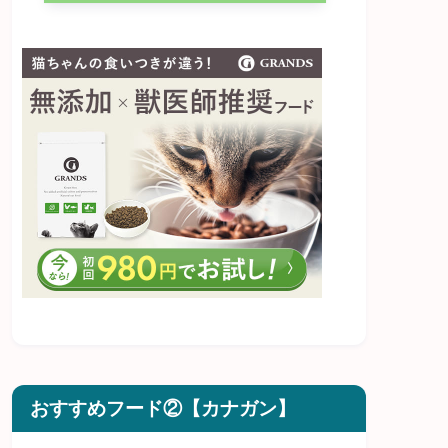
おすすめフード②【カナガン】