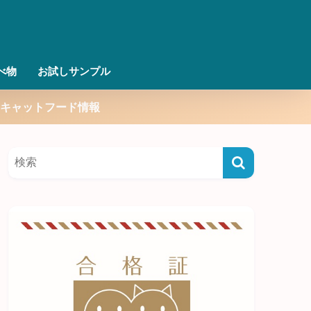
べ物
お試しサンプル
キャットフード情報