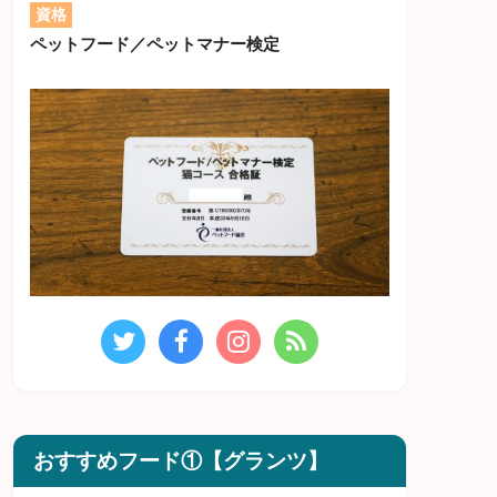
資格
ペットフード／ペットマナー検定
おすすめフード①【グランツ】