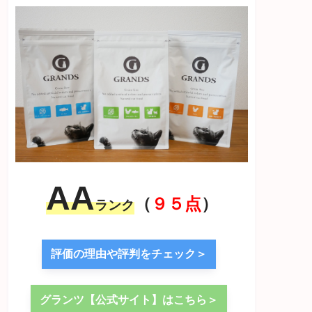
AA
（
９５点
）
ランク
評価の理由や評判をチェック＞
グランツ【公式サイト】はこちら＞