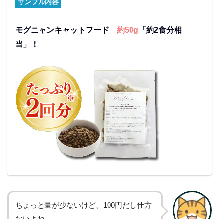
サンプル内容
モグニャンキャットフード
約50g
「約2食分相
当」！
ちょっと量が少ないけど、100円だし仕方
ないよね。