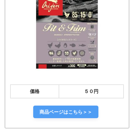
価格
５０円
商品ページはこちら＞＞