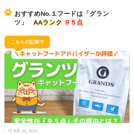
おすすめNo.１フードは「グラン
ツ」
AAランク
９５点
こちらの記事で
8月 20, 2022