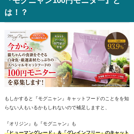
『モグニャン100円モニター』と
は！？
もしかすると『モグニャン』キャットフードのことをを知
らない人もいるかもしれないので補足しますと、
『オリジン』も『モグニャン』も
「ヒューマングレード」＆「グレインフリー」のキャット