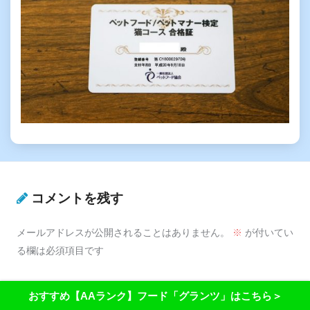
コメントを残す
メールアドレスが公開されることはありません。
※
が付いてい
る欄は必須項目です
コメント
※
おすすめ【AAランク】フード「グランツ」はこちら＞