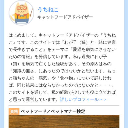
うちねこ
キャットフードアドバイザー
はじめまして。キャットフードアドバイザーの『うちね
こ』です。このサイトでは『わが子（猫）と一緒に健康
で長生きすること』をテーマに「愛猫を病気にさせない
ための情報」を発信しています。私は過去にわが子
（猫）を病気で亡くした経験があり、その原因は私の
「知識の無さ」にあったのではないかと思います。もっ
と猫ちゃんの「病気」や「食べ物」について詳しけれ
ば、同じ結果にはならなかったのではないかと・・・。
このサイトを通して、私の経験が少しでも役に立てれば
と思って運営しています。
詳しいプロフィール＞＞
ペットフード／ペットマナー検定
資格