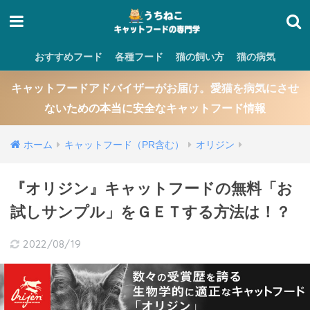
おすすめフード
各種フード
猫の飼い方
猫の病気
キャットフードアドバイザーがお届け。愛猫を病気にさせ
ないための本当に安全なキャットフード情報
ホーム
キャットフード（PR含む）
オリジン
『オリジン』キャットフードの無料「お
試しサンプル」をＧＥＴする方法は！？
2022/08/19