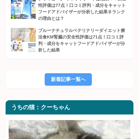
性評価は77点！口コミ評判・成分をキャット
フードアドバイザーが分析した結果Ｂランク
の理由とは？
ブルーナチュラルベテリナリーダイエット療
法食KM腎臓の安全性評価は71点！口コミ評
判・成分をキャットフードアドバイザーが分
析した結果
新着記事一覧へ
うちの猫：クーちゃん