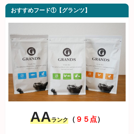
おすすめフード①【グランツ】
AA
（
９５点
）
ランク