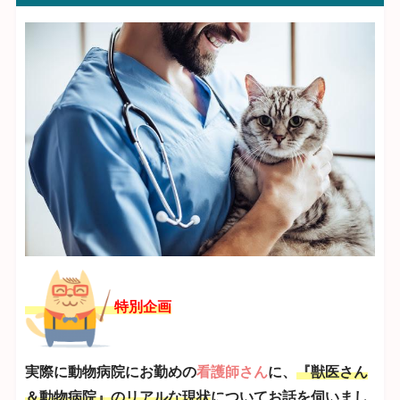
特別企画
実際に動物病院にお勤めの
看護師さん
に、
『獣医さん
＆動物病院』のリアルな現状
についてお話を伺いまし