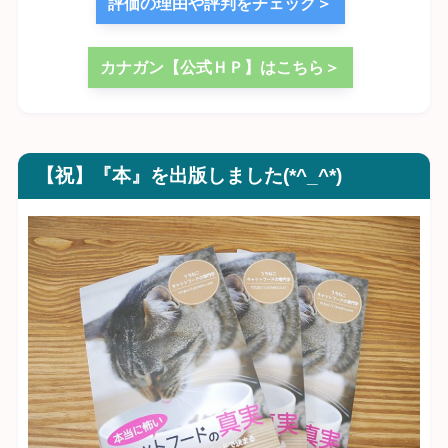
評価の理由や評判をチェック＞
カナガン【公式ＨＰ】はこちら＞
【祝】『本』を出版しました(*^_^*)