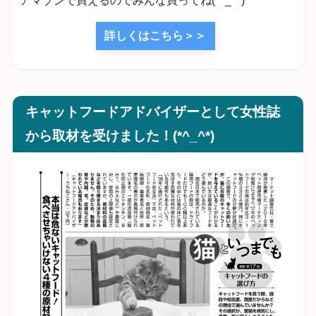
アマゾンで買えるのでみんな買ってね(*^_^*)
詳しくはこちら＞＞
キャットフードアドバイザーとして女性誌
から取材を受けました！(*^_^*)