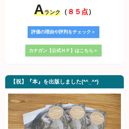
A
（
８５点
）
ランク
評価の理由や評判をチェック＞
カナガン【公式ＨＰ】はこちら＞
【祝】『本』を出版しました(*^_^*)