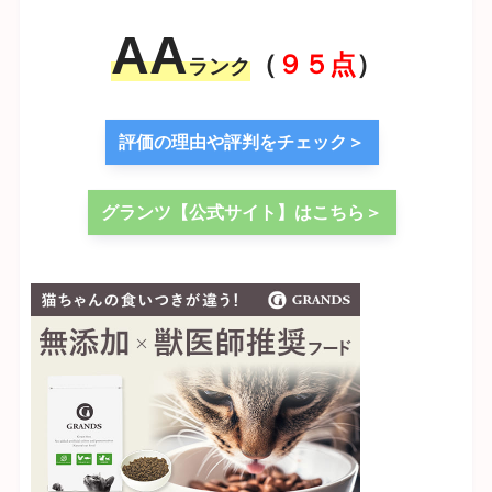
AA
（
９５点
）
ランク
評価の理由や評判をチェック＞
グランツ【公式サイト】はこちら＞