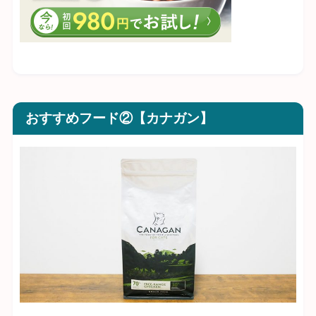
おすすめフード②【カナガン】