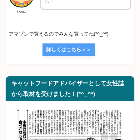
た！
うちねこ
アマゾンで買えるのでみんな買ってね(*^_^*)
詳しくはこちら＞＞
キャットフードアドバイザーとして女性誌
から取材を受けました！(*^_^*)