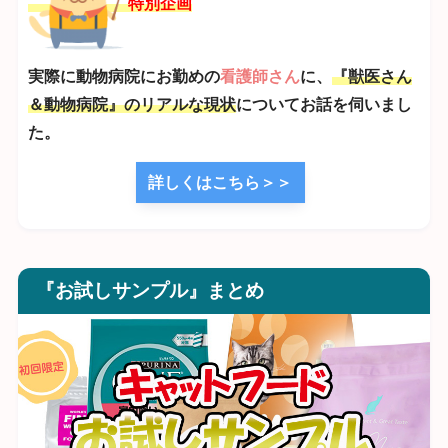
特別企画
実際に動物病院にお勤めの
看護師さん
に、
『獣医さん
＆動物病院』のリアルな現状
についてお話を伺いまし
た。
詳しくはこちら＞＞
『お試しサンプル』まとめ