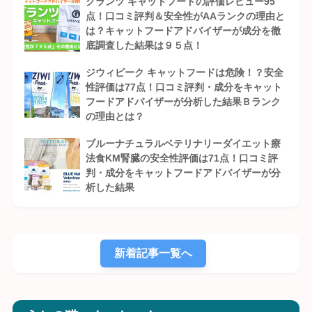
グランツ キャットフードの評価レビュー95
点！口コミ評判＆安全性がAAランクの理由と
は？キャットフードアドバイザーが成分を徹
底調査した結果は９５点！
ジウィピーク キャットフードは危険！？安全
性評価は77点！口コミ評判・成分をキャット
フードアドバイザーが分析した結果Ｂランク
の理由とは？
ブルーナチュラルベテリナリーダイエット療
法食KM腎臓の安全性評価は71点！口コミ評
判・成分をキャットフードアドバイザーが分
析した結果
新着記事一覧へ