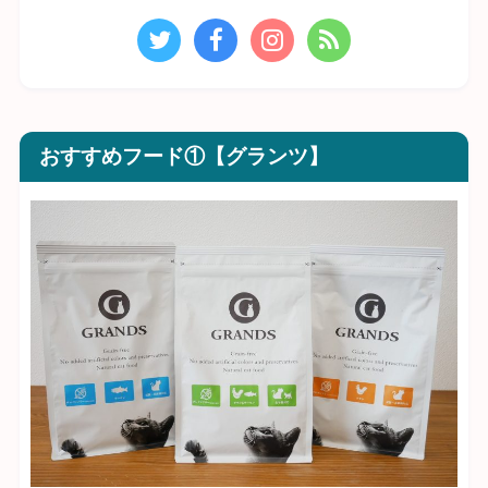
おすすめフード①【グランツ】