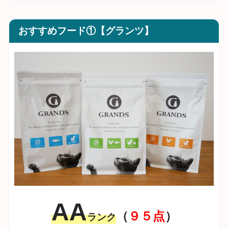
おすすめフード①【グランツ】
AA
（
９５点
）
ランク