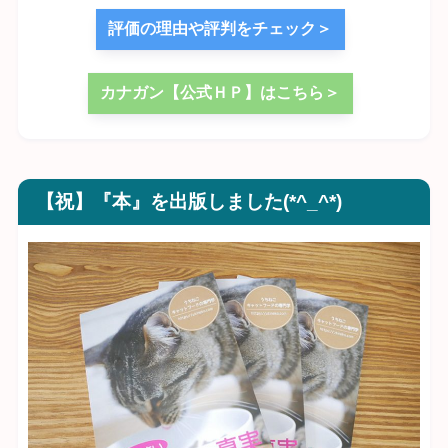
評価の理由や評判をチェック＞
カナガン【公式ＨＰ】はこちら＞
【祝】『本』を出版しました(*^_^*)