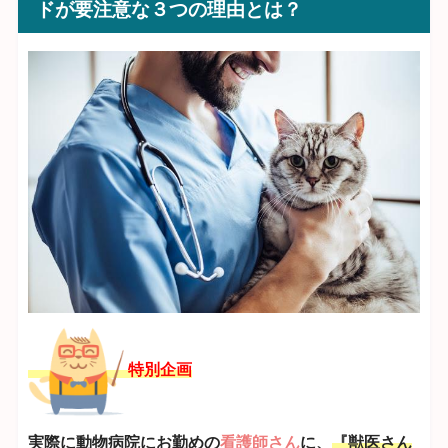
ドが要注意な３つの理由とは？
特別企画
実際に動物病院にお勤めの
看護師さん
に、
『獣医さん