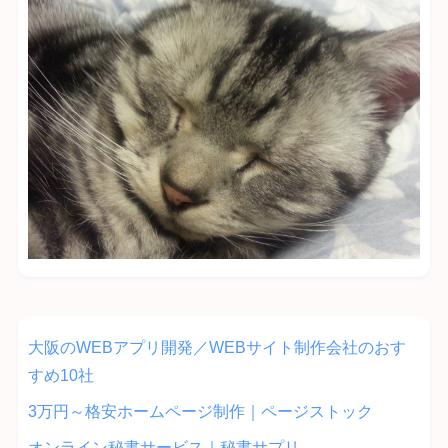
大阪のWEBアプリ開発／WEBサイト制作会社のおす
すめ10社
3万円～格安ホームページ制作｜ページストック
オンライン秘書サービス｜秘書サプリ