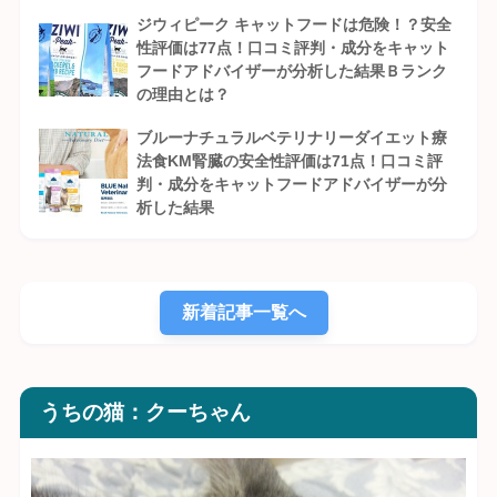
ジウィピーク キャットフードは危険！？安全
性評価は77点！口コミ評判・成分をキャット
フードアドバイザーが分析した結果Ｂランク
の理由とは？
ブルーナチュラルベテリナリーダイエット療
法食KM腎臓の安全性評価は71点！口コミ評
判・成分をキャットフードアドバイザーが分
析した結果
新着記事一覧へ
うちの猫：クーちゃん