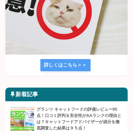
詳しくはこちら＞＞
新着記事
グランツ キャットフードの評価レビュー95
点！口コミ評判＆安全性がAAランクの理由と
は？キャットフードアドバイザーが成分を徹
底調査した結果は９５点！