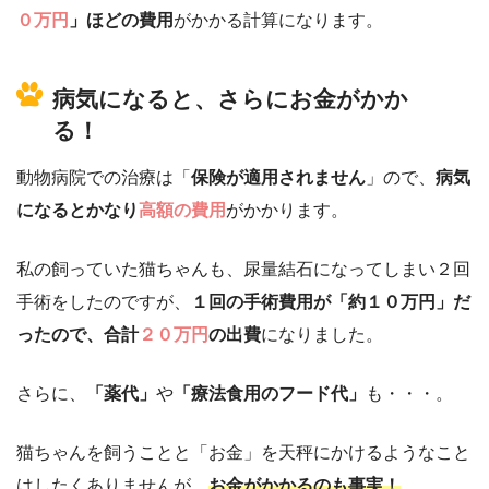
０万円
」ほどの費用
がかかる計算になります。
病気になると、さらにお金がかか
る！
動物病院での治療は「
保険が適用されません
」ので、
病気
になるとかなり
高額の費用
がかかります。
私の飼っていた猫ちゃんも、尿量結石になってしまい２回
手術をしたのですが、
１回の手術費用が「約１０万円」だ
ったので、合計
２０万円
の出費
になりました。
さらに、
「薬代」
や
「療法食用のフード代」
も・・・。
猫ちゃんを飼うことと「お金」を天秤にかけるようなこと
はしたくありませんが、
お金がかかるのも事実！