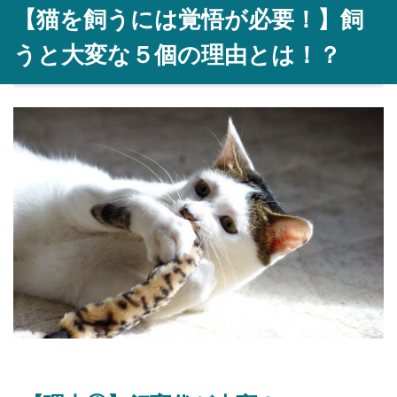
【猫を飼うには覚悟が必要！】飼
うと大変な５個の理由とは！？