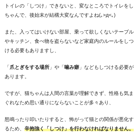
トイレの「しつけ」できないと、変なところでトイレをし
ちゃんで、後始末が結構大変なんですよね(｡>д<｡)
また、入ってはいけない部屋、乗って欲しくないテーブル
やキッチン、食べ物を盗らないなど家庭内のルールをしつ
ける必要もありますし、
「
爪とぎをする場所
」や「
噛み癖
」などもしつける必要が
あります。
ですが、猫ちゃんは人間の言葉が理解できず、性格も気ま
ぐれなため思い通りにならないことが多々あり、
怒鳴ったり叩いたりすると、怖がって猫との関係が悪化す
るため、
辛抱強く「しつけ」を行わなければなりません。