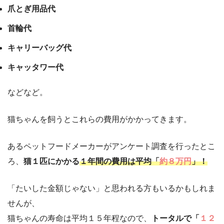
爪とぎ用品代
首輪代
キャリーバッグ代
キャッタワー代
などなど。
猫ちゃんを飼うとこれらの費用がかかってきます。
あるペットフードメーカーがアンケート調査を行ったとこ
ろ、
猫１匹にかかる
１年間の費用は平均「
約８万円
」！
「たいした金額じゃない」と思われる方もいるかもしれま
せんが、
猫ちゃんの寿命は平均１５年程なので、
トータルで「
１２