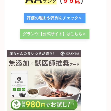
（
９５点
）
ランク
評価の理由や評判をチェック＞
グランツ【公式サイト】はこちら＞