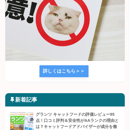
詳しくはこちら＞＞
新着記事
グランツ キャットフードの評価レビュー95
点！口コミ評判＆安全性がAAランクの理由と
は？キャットフードアドバイザーが成分を徹