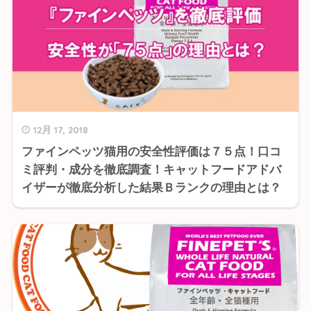
12月 17, 2018
ファインペッツ猫用の安全性評価は７５点！口コ
ミ評判・成分を徹底調査！キャットフードアドバ
イザーが徹底分析した結果Ｂランクの理由とは？