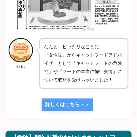
なんと！ビックリなことに、
『女性誌』からキャットフードアドバ
イザーとして「キャットフードの危険
うちねこ
性」や「フードの本当に怖い実情」に
ついて取材を受けちゃいました！
詳しくはこちら＞＞