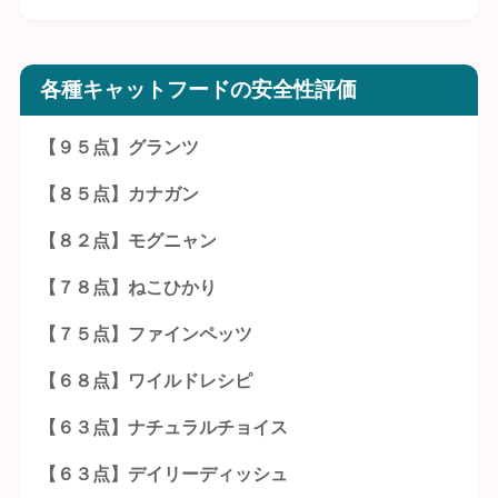
各種キャットフードの安全性評価
【９５点】グランツ
【８５点】カナガン
【８２点】モグニャン
【７８点】ねこひかり
【７５点】ファインペッツ
【６８点】ワイルドレシピ
【６３点】ナチュラルチョイス
【６３点】デイリーディッシュ