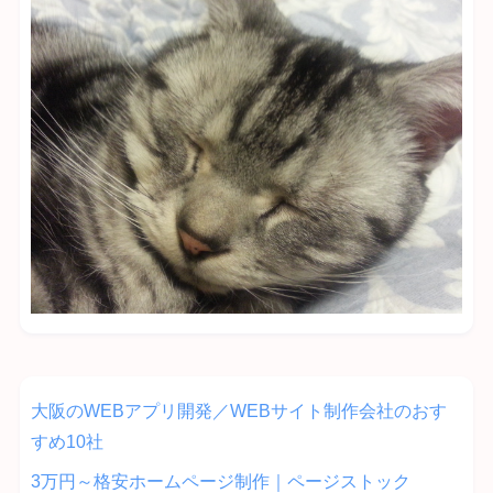
大阪のWEBアプリ開発／WEBサイト制作会社のおす
すめ10社
3万円～格安ホームページ制作｜ページストック