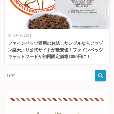
12月 8, 2018
ファインペッツ猫用のお試しサンプルならアマゾ
ン楽天より公式サイトが最安値！ファインペッツ
キャットフードが初回限定価格1080円に！