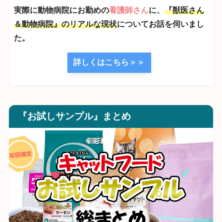
実際に動物病院にお勤めの
看護師さん
に、
『獣医さん
＆動物病院』のリアルな現状
についてお話を伺いまし
た。
詳しくはこちら＞＞
『お試しサンプル』まとめ