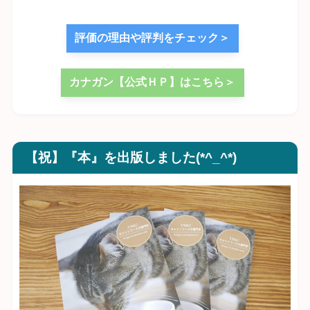
評価の理由や評判をチェック＞
カナガン【公式ＨＰ】はこちら＞
【祝】『本』を出版しました(*^_^*)