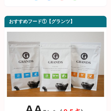
おすすめフード①【グランツ】
AA