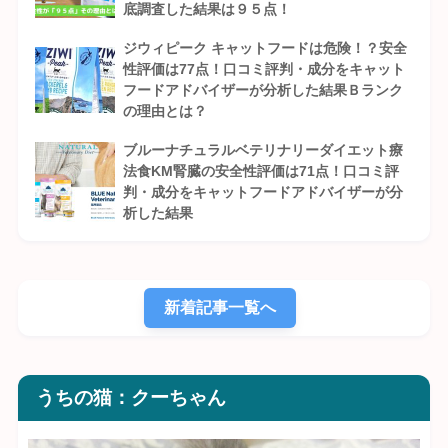
底調査した結果は９５点！
ジウィピーク キャットフードは危険！？安全
性評価は77点！口コミ評判・成分をキャット
フードアドバイザーが分析した結果Ｂランク
の理由とは？
ブルーナチュラルベテリナリーダイエット療
法食KM腎臓の安全性評価は71点！口コミ評
判・成分をキャットフードアドバイザーが分
析した結果
新着記事一覧へ
うちの猫：クーちゃん