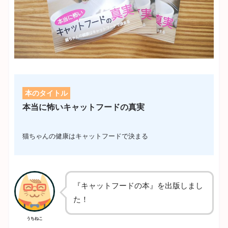
本のタイトル
本当に怖いキャットフードの真実
猫ちゃんの健康はキャットフードで決まる
『キャットフードの本』を出版しまし
た！
うちねこ