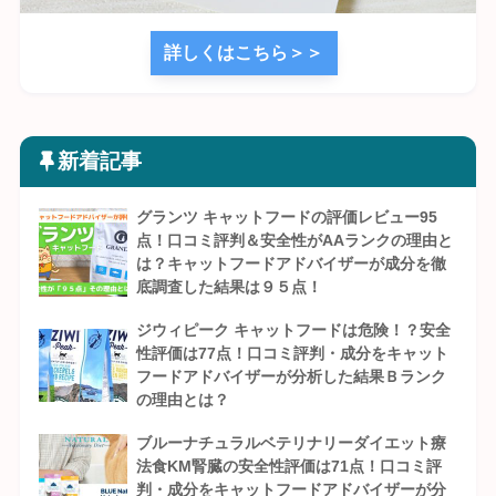
詳しくはこちら＞＞
新着記事
グランツ キャットフードの評価レビュー95
点！口コミ評判＆安全性がAAランクの理由と
は？キャットフードアドバイザーが成分を徹
底調査した結果は９５点！
ジウィピーク キャットフードは危険！？安全
性評価は77点！口コミ評判・成分をキャット
フードアドバイザーが分析した結果Ｂランク
の理由とは？
ブルーナチュラルベテリナリーダイエット療
法食KM腎臓の安全性評価は71点！口コミ評
判・成分をキャットフードアドバイザーが分