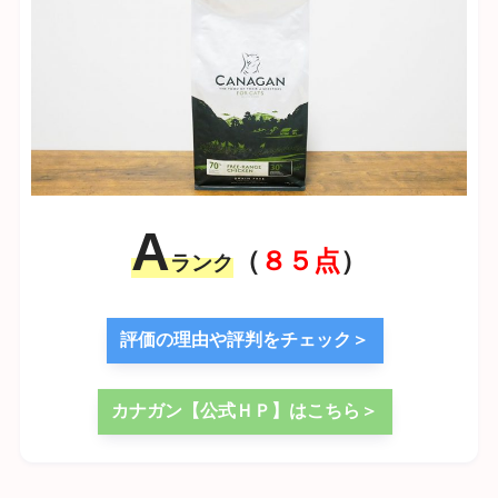
A
（
８５点
）
ランク
評価の理由や評判をチェック＞
カナガン【公式ＨＰ】はこちら＞