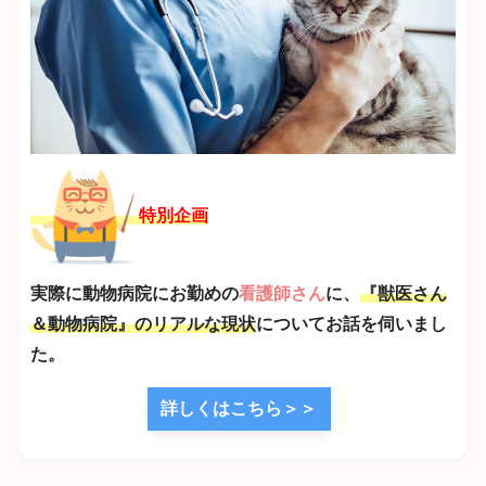
特別企画
実際に動物病院にお勤めの
看護師さん
に、
『獣医さん
＆動物病院』のリアルな現状
についてお話を伺いまし
た。
詳しくはこちら＞＞