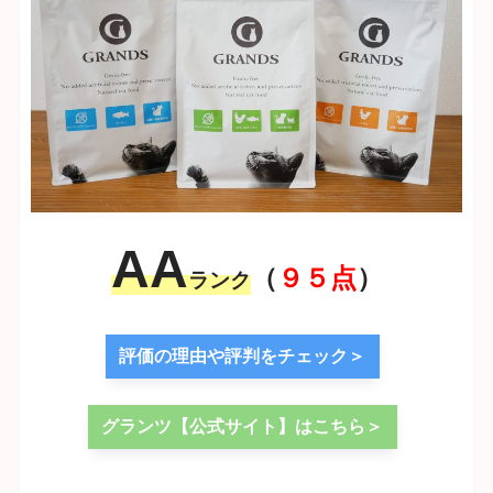
AA
（
９５点
）
ランク
評価の理由や評判をチェック＞
グランツ【公式サイト】はこちら＞